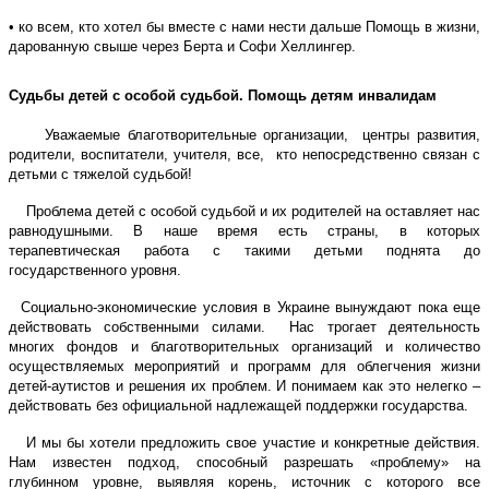
• ко всем, кто хотел бы вместе с нами нести дальше Помощь в жизни,
дарованную свыше через Берта и Софи Хеллингер.
Судьбы детей с особой судьбой. Помощь детям инвалидам
Уважаемые благотворительные организации, центры развития,
родители, воспитатели, учителя, все, кто непосредственно связан с
детьми с тяжелой судьбой!
Проблема детей с особой судьбой и их родителей на оставляет нас
равнодушными. В наше время есть страны, в которых
терапевтическая работа с такими детьми поднята до
государственного уровня.
Социально-экономические условия в Украине вынуждают пока еще
действовать собственными силами. Нас трогает деятельность
многих фондов и благотворительных организаций и количество
осуществляемых мероприятий и программ для облегчения жизни
детей-аутистов и решения их проблем. И понимаем как это нелегко –
действовать без официальной надлежащей поддержки государства.
И мы бы хотели предложить свое участие и конкретные действия.
Нам известен подход, способный разрешать «проблему» на
глубинном уровне, выявляя корень, источник с которого все