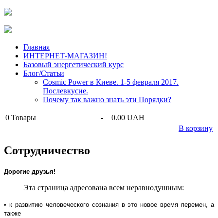
Главная
ИНТЕРНЕТ-МАГАЗИН!
Базовый энергетический курс
Блог/Статьи
Cosmic Power в Киеве. 1-5 февраля 2017.
Послевкусие.
Почему так важно знать эти Порядки?
0
Товары
-
0.00 UAH
В корзину
Сотрудничество
Дорогие друзья!
Эта страница адресована всем неравнодушным:
• к развитию человеческого сознания в это новое время перемен, а
также