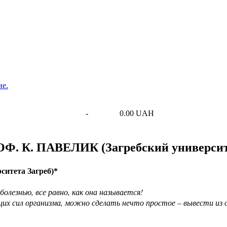
ие.
-
0.00 UAH
. К. ПАВЕЛИК (Загребский университ
ситета Загреб
)*
лезнью, все равно, как она называется!
их сил организма, можно сделать нечто простое – вывести из