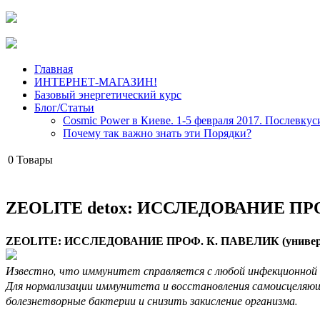
Главная
ИНТЕРНЕТ-МАГАЗИН!
Базовый энергетический курс
Блог/Статьи
Cosmic Power в Киеве. 1-5 февраля 2017. Послевкус
Почему так важно знать эти Порядки?
0
Товары
ZEOLITE detox: ИССЛЕДОВАНИЕ ПРОФ
универ
ZEOLITE: ИССЛЕДОВАНИЕ ПРОФ.
К. ПАВЕЛИК (
Известно, что иммунитет справляется с любой инфекционной бо
Для нормализации иммунитета и восстановления самоисцеляющ
болезнетворные бактерии и снизить закисление организма.