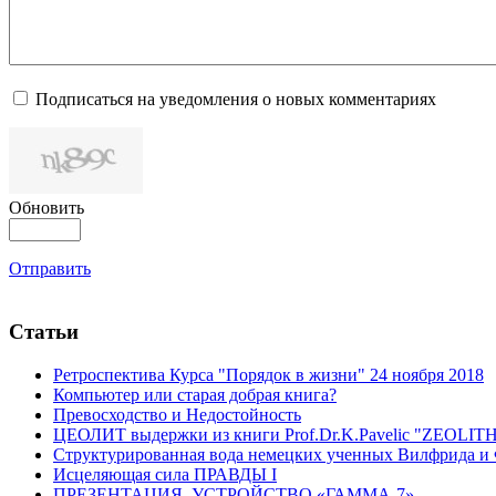
Подписаться на уведомления о новых комментариях
Обновить
Отправить
Статьи
Ретроспектива Курса "Порядок в жизни" 24 ноября 2018
Компьютер или старая добрая книга?
Превосходство и Недостойность
ЦЕОЛИТ выдержки из книги Prof.Dr.K.Pavelic "ZEOLIT
Структурированная вода немецких ученных Вилфрида и 
Исцеляющая сила ПРАВДЫ I
ПРЕЗЕНТАЦИЯ. УСТРОЙСТВО «ГАММА-7»