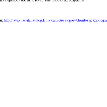
как
http://lavavitae-italia-blog.fenixteam.eu/category/disintossicazione/pa