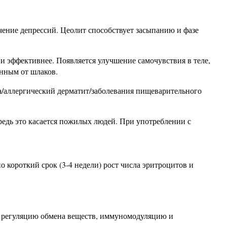
ение депрессий. Цеолит способствует засыпанию и фазе
 и эффективнее. Появляется улучшение самочувствия в теле,
енным от шлаков.
а/аллергический дерматит/заболевания пищеварительного
редь это касается пожилых людей. При употреблении с
 короткий срок (3-4 недели) рост числа эритроцитов и
т регуляцию обмена веществ, иммуномодуляцию и