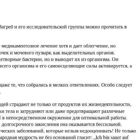
агреб и его исследовательской группы можно прочитать в
медикаментозное лечение хотя и дает облегчение, но
очек и мочевого пузыря, как выделительных органов.
етворные бактерии, но и выводит их из организма. Он
сего организма и его самоисцеляющие силы активируется, а
даже те, что собрались в мелких ответвлениях. Особо следует
.
дей страдают не только от продуктов их жизнедеятельности,
тела и затрудняют или даже предотвращают различные
Н в непосредственном окружении для оптимальной работы.
 долгосрочного закисления она оказывается бессильной.
ческих заболеваний, которые нельзя недооценивать! Не только
ная мудрость не без оснований гласит: „Ich bin sauer auf