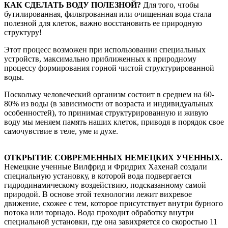
КАК СДЕЛАТЬ ВОДУ ПОЛЕЗНОЙ?
Для того, чтобы
бутилированная, фильтрованная или очищенная вода стала
полезной для клеток, важно восстановить ее природную
структуру!
Этот процесс возможен при использовании специальных
устройств, максимально приближенных к природному
процессу формирования горной чистой структурированной
воды.
Поскольку человеческий организм состоит в среднем на 60-
80% из воды (в зависимости от возраста и индивидуальных
особенностей), то принимая структурированную и живую
воду мы меняем память наших клеток, приводя в порядок свое
самочувствие в теле, уме и духе.
ОТКРЫТИЕ СОВРЕМЕННЫХ НЕМЕЦКИХ УЧЕННЫХ.
Немецкие ученные Вилфрид и Фридрих Хахенай создали
специальную установку, в которой вода подвергается
гидродинамическому воздействию, подсказанному самой
природой. В основе этой технологии лежит вихревое
движение, схожее с тем, которое присутствует внутри бурного
потока или торнадо. Вода проходит обработку внутри
специальной установки, где она завихряется со скоростью 11