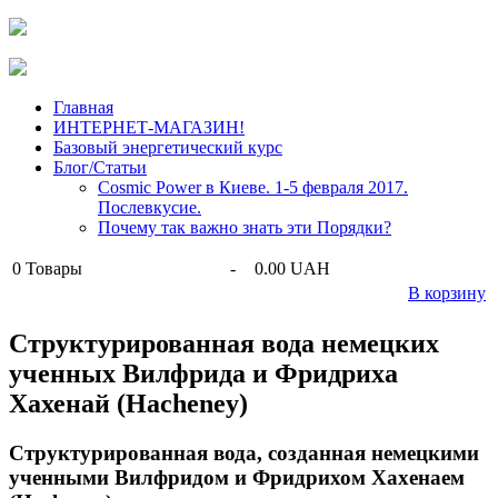
Главная
ИНТЕРНЕТ-МАГАЗИН!
Базовый энергетический курс
Блог/Статьи
Cosmic Power в Киеве. 1-5 февраля 2017.
Послевкусие.
Почему так важно знать эти Порядки?
0
Товары
-
0.00 UAH
В корзину
Структурированная вода немецких
ученных Вилфрида и Фридриха
Хахенай (Hacheney)
Структурированная вода, созданная немецкими
ученными Вилфридом и Фридрихом Хахенаем