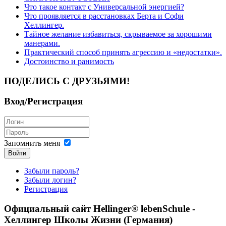
Что такое контакт с Универсальной энергией?
Что проявляется в расстановках Берта и Софи
Хеллингер.
Тайное желание избавиться, скрываемое за хорошими
манерами.
Практический способ принять агрессию и «недостатки».
Достоинство и ранимость
ПОДЕЛИСЬ С ДРУЗЬЯМИ!
Вход/Регистрация
Запомнить меня
Войти
Забыли пароль?
Забыли логин?
Регистрация
Официальный сайт Hellinger® lebenSchule -
Хеллингер Школы Жизни (Германия)